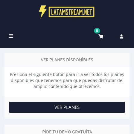
0
Toggle
navigation
VER PLANES DISPONIBLES
Presiona el siguiente boton para ir a ver todos los planes
disponibles que tenemos para que puedas disfrutar del
amplio contenido que ofrecemos.
VER PLANES
PIDE TU DEMO GRATUITA