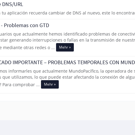
de DNS/URL
tu aplicación recuerda cambiar de DNS al nuevo, este lo encontrara
- Problemas con GTD
uarios que actualmente hemos identificado problemas de conectiv
 estar generando interrupciones o fallas en la transmisión de nue
Mehr »
 mediante otras redes o ...
ICADO IMPORTANTE – PROBLEMAS TEMPORALES CON MUND
mos informarles que actualmente MundoPacífico, la operadora de se
s que utilizamos, lo que puede estar afectando la conexión de alg
Mehr »
? Para comprobar ...