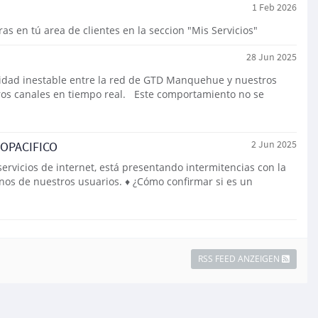
1 Feb 2026
s en tú area de clientes en la seccion "Mis Servicios"
28 Jun 2025
idad inestable entre la red de GTD Manquehue y nuestros
stros canales en tiempo real. Este comportamiento no se
OPACIFICO
2 Jun 2025
rvicios de internet, está presentando intermitencias con la
unos de nuestros usuarios. ♦ ¿Cómo confirmar si es un
RSS FEED ANZEIGEN