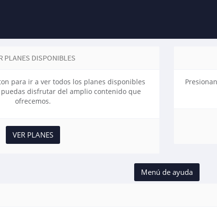
R PLANES DISPONIBLES
ton para ir a ver todos los planes disponibles
Presionan
puedas disfrutar del amplio contenido que
ofrecemos.
VER PLANES
Menú de ayuda