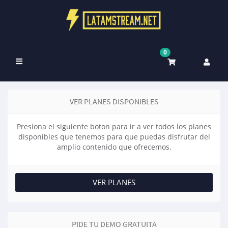
0
Toggle
navigation
VER PLANES DISPONIBLES
Presiona el siguiente boton para ir a ver todos los planes
disponibles que tenemos para que puedas disfrutar del
amplio contenido que ofrecemos.
VER PLANES
PIDE TU DEMO GRATUITA