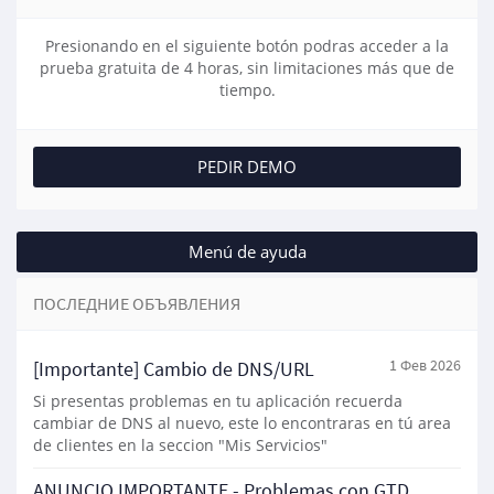
Presionando en el siguiente botón podras acceder a la
prueba gratuita de 4 horas, sin limitaciones más que de
tiempo.
PEDIR DEMO
Menú de ayuda
ПОСЛЕДНИЕ ОБЪЯВЛЕНИЯ
[Importante] Cambio de DNS/URL
1 Фев 2026
Si presentas problemas en tu aplicación recuerda
cambiar de DNS al nuevo, este lo encontraras en tú area
de clientes en la seccion "Mis Servicios"
ANUNCIO IMPORTANTE - Problemas con GTD