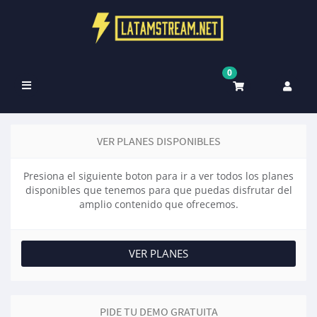
0
Bytt
navigasjon
VER PLANES DISPONIBLES
Presiona el siguiente boton para ir a ver todos los planes
disponibles que tenemos para que puedas disfrutar del
amplio contenido que ofrecemos.
VER PLANES
PIDE TU DEMO GRATUITA