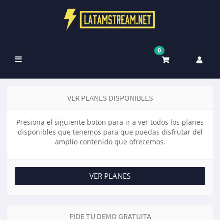
0
Toggle
navigation
VER PLANES DISPONIBLES
Presiona el siguiente boton para ir a ver todos los planes
disponibles que tenemos para que puedas disfrutar del
amplio contenido que ofrecemos.
VER PLANES
PIDE TU DEMO GRATUITA