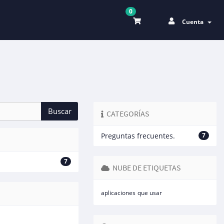
0
Cuenta
CATEGORÍAS
Preguntas frecuentes.
7
7
NUBE DE ETIQUETAS
aplicaciones
que usar