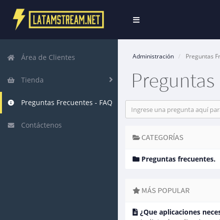
Alternar
Navegación
Administración
Preguntas Fr
Área de Clientes
Preguntas 
Tienda
Preguntas Frecuentes - FAQ
Contáctenos
CATEGORÍAS
Preguntas frecuentes.
MÁS POPULAR
¿Que aplicaciones nece