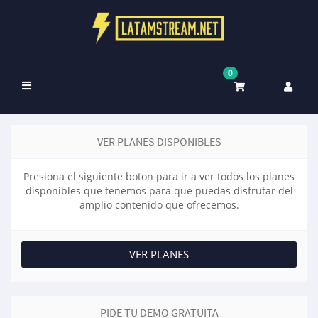
0
Navigatie
in-/uitschakelen
VER PLANES DISPONIBLES
Presiona el siguiente boton para ir a ver todos los planes
disponibles que tenemos para que puedas disfrutar del
amplio contenido que ofrecemos.
VER PLANES
PIDE TU DEMO GRATUITA