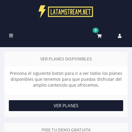
0
Alternar
Navegación
VER PLANES DISPONIBLES
Presiona el siguiente boton para ir a ver todos los planes
disponibles que tenemos para que puedas disfrutar del
amplio contenido que ofrecemos.
VER PLANES
PIDE TU DEMO GRATUITA