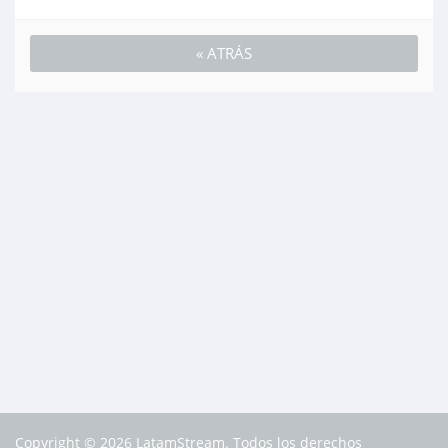
« ATRÁS
Copyright © 2026 LatamStream. Todos los derechos