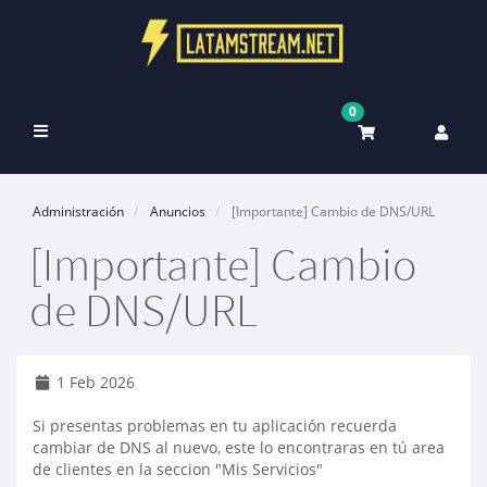
0
Alternar
Navegación
Administración
Anuncios
[Importante] Cambio de DNS/URL
[Importante] Cambio
de DNS/URL
1 Feb 2026
Si presentas problemas en tu aplicación recuerda
cambiar de DNS al nuevo, este lo encontraras en tú area
de clientes en la seccion "Mis Servicios"