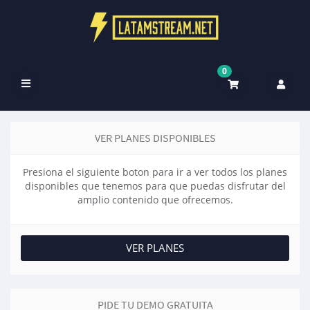
0
Alternar
navegação
VER PLANES DISPONIBLES
Presiona el siguiente boton para ir a ver todos los planes
disponibles que tenemos para que puedas disfrutar del
amplio contenido que ofrecemos.
VER PLANES
PIDE TU DEMO GRATUITA