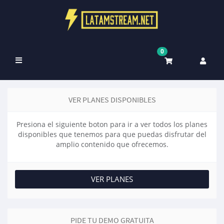
0
Váltás
a
navigációra
VER PLANES DISPONIBLES
Presiona el siguiente boton para ir a ver todos los planes
disponibles que tenemos para que puedas disfrutar del
amplio contenido que ofrecemos.
VER PLANES
PIDE TU DEMO GRATUITA