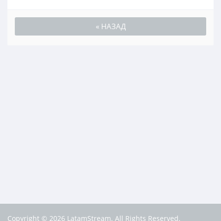
« НАЗАД
Copyright © 2026 LatamStream. All Rights Reserved.