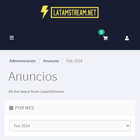
0
Alternar
Navegación
Administración
Anuncios
Feb 2024
Anuncios
All the latest from LatamStream
POR MES