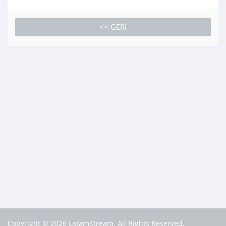
<< GERI
Copyright © 2026 LatamStream. All Rights Reserved.