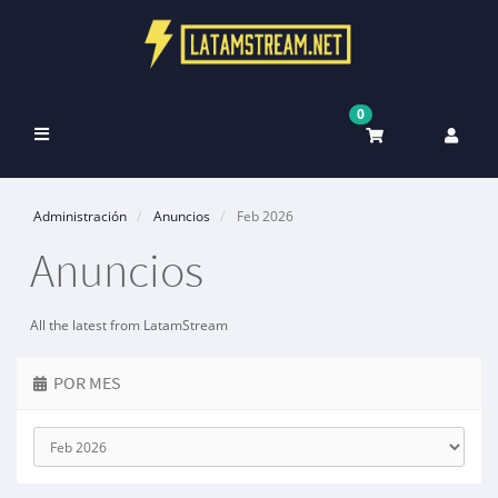
0
Alternar
Navegación
Administración
Anuncios
Feb 2026
Anuncios
All the latest from LatamStream
POR MES