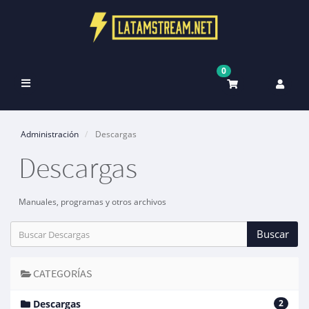
0
Alternar
Navegación
Administración
Descargas
Descargas
Manuales, programas y otros archivos
CATEGORÍAS
Descargas
2