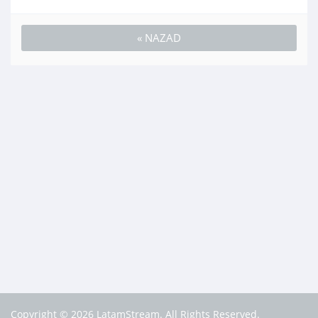
« NAZAD
Copyright © 2026 LatamStream. All Rights Reserved.