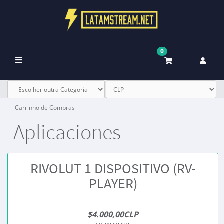
0
Alternar
navegação
Carrinho de Compras
Aplicaciones
RIVOLUT 1 DISPOSITIVO (RV-
PLAYER)
$4.000,00CLP