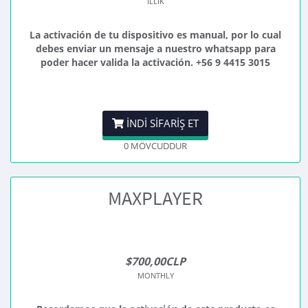
İLLIK
La activación de tu dispositivo es manual, por lo cual
debes enviar un mensaje a nuestro whatsapp para
poder hacer valida la activación. +56 9 4415 3015
İNDI SIFARIŞ ET
0 MÖVCUDDUR
MAXPLAYER
$700,00CLP
MONTHLY