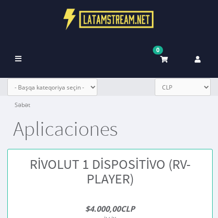
0
Naviqasiyaya
keçid
Səbət
Aplicaciones
RIVOLUT 1 DISPOSITIVO (RV-
PLAYER)
$4.000,00CLP