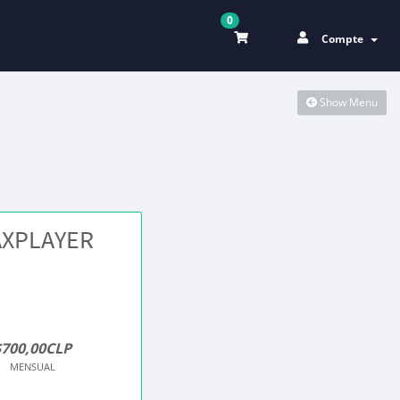
0
Compte
Show Menu
XPLAYER
$700,00CLP
MENSUAL