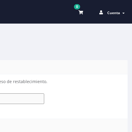
0
Cuenta
eso de restablecimiento.