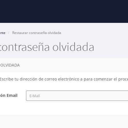
ente
Restaurar contraseña olvidada
contraseña olvidada
 OLVIDADA
Escribe tu dirección de correo electrónico a para comenzar el proc
ión Email