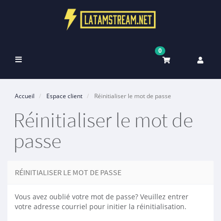
0
Basculer
la
navigation
Accueil
Espace client
Réinitialiser le mot de passe
Réinitialiser le mot de
passe
RÉINITIALISER LE MOT DE PASSE
Vous avez oublié votre mot de passe? Veuillez entrer
votre adresse courriel pour initier la réinitialisation.